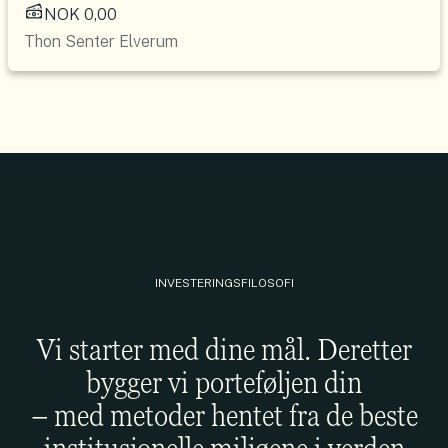
NOK 0,00
Thon Senter Elverum
INVESTERINGSFILOSOFI
Vi starter med dine mål. Deretter
bygger vi porteføljen din
– med metoder hentet fra de beste