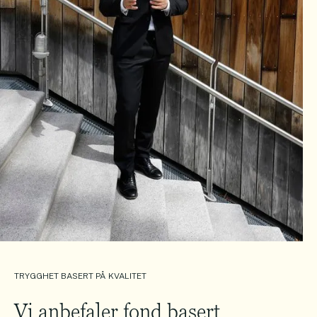
TRYGGHET BASERT PÅ KVALITET
Vi anbefaler fond basert