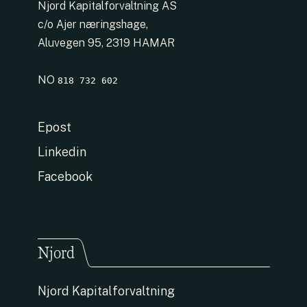
Njord Kapitalforvaltning AS
c/o Ajer næringshage,
Aluvegen 95, 2319 HAMAR
NO
818 732 602
Epost
Linkedin
Facebook
Njord
Njord Kapitalforvaltning