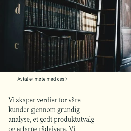
Avtal et møte med oss
Vi skaper verdier for våre
kunder gjennom grundig
analyse, et godt produktutvalg
og erfarne rådgivere. Vi