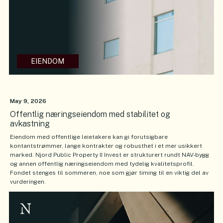
EIENDOM
May 9, 2026
Offentlig næringseiendom med stabilitet og
avkastning
Eiendom med offentlige leietakere kan gi forutsigbare
kontantstrømmer, lange kontrakter og robusthet i et mer usikkert
marked. Njord Public Property II Invest er strukturert rundt NAV-bygg
og annen offentlig næringseiendom med tydelig kvalitetsprofil.
Fondet stenges til sommeren, noe som gjør timing til en viktig del av
vurderingen.