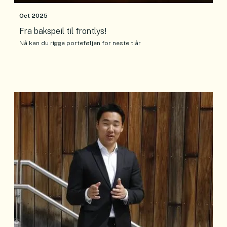
Oct 2025
Fra bakspeil til frontlys!
Nå kan du rigge porteføljen for neste tiår