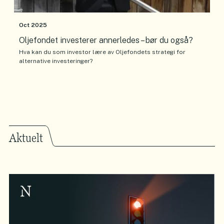
Oct 2025
Oljefondet investerer annerledes – bør du også?
Hva kan du som investor lære av Oljefondets strategi for
alternative investeringer?
Aktuelt