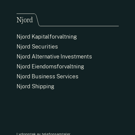
Njord
Njord Kapitalforvaltning
Njord Securities
Njord Alternative Investments
Njord Eiendomsforvaltning
Njord Business Services
Njord Shipping
Lydopptak av telefonsamtaler.