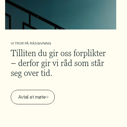
VI TROR PÅ RÅDGIVNING
Tilliten du gir oss forplikter
– derfor gir vi råd som står
seg over tid.
Avtal et møte