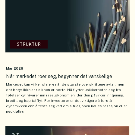
STRUKTUR
Mar 2026
Når markedet roer seg, begynner det vanskelige
Markedet kan virke roligere når de største overskriftene avtar, men
det betyr ikke at risikoen er borte. Nå flytter usikkerheten seg fra
følelser og råvarer inn i realøkonomien, der den påvirker inntjening,
kreditt og kapitalflyt. For investorer er det viktigere å forstå
dynamikken enn å feste seg ved om situasjonen kalles resesjon eller
nedkjøling.