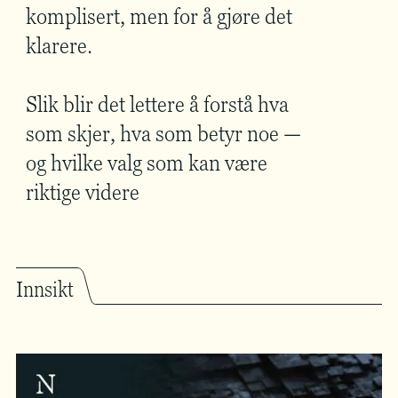
komplisert, men for å gjøre det
klarere.
Slik blir det lettere å forstå hva
som skjer, hva som betyr noe —
og hvilke valg som kan være
riktige videre
Innsikt