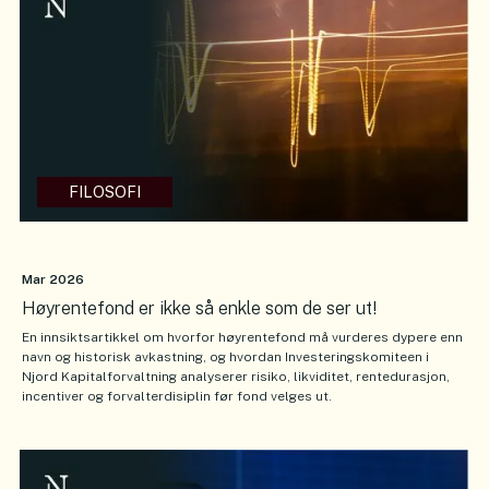
FILOSOFI
Mar 2026
Høyrentefond er ikke så enkle som de ser ut!
En innsiktsartikkel om hvorfor høyrentefond må vurderes dypere enn
navn og historisk avkastning, og hvordan Investeringskomiteen i
Njord Kapitalforvaltning analyserer risiko, likviditet, rentedurasjon,
incentiver og forvalterdisiplin før fond velges ut.