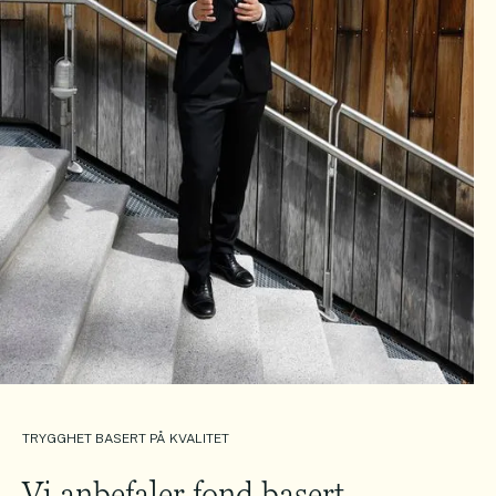
TRYGGHET BASERT PÅ KVALITET
Vi anbefaler fond basert