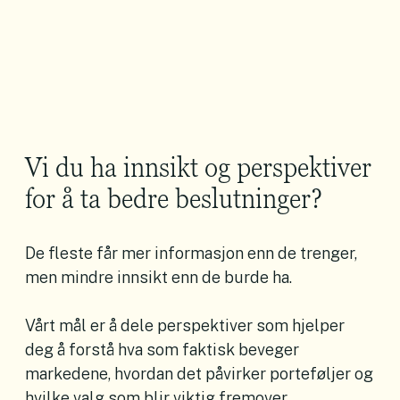
Vi du ha innsikt og perspektiver
for å ta bedre beslutninger?
De fleste får mer informasjon enn de trenger,
men mindre innsikt enn de burde ha.
Vårt mål er å dele perspektiver som hjelper
deg å forstå hva som faktisk beveger
markedene, hvordan det påvirker porteføljer og
hvilke valg som blir viktig fremover.