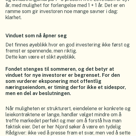
år, med mulighet for forlengelse med 1 + 1 år. Det er en
ramme som gir investoren noe mange savner i dag:
klarhet.
Vinduet som nå åpner seg
Det finnes øyeblikk hvor en god investering ikke først og
fremst er spennende, men riktig.
Dette kan være et slikt øyeblikk.
Fondet stenges til sommeren, og det betyr at
vinduet for nye investorer er begrenset. For den
som vurderer eksponering mot offentlig
næringseiendom, er timing derfor ikke et sidespor,
men en del av beslutningen.
Når muligheten er strukturert, eiendelene er konkrete og
leiekontraktene er lange, handler valget mindre om å
treffe markedet perfekt og mer om å forstå hva man
faktisk eier. Det er her Njord søker å være en tydelig
Rådgiver: ikke ved å presse fram et svar, men ved å sette