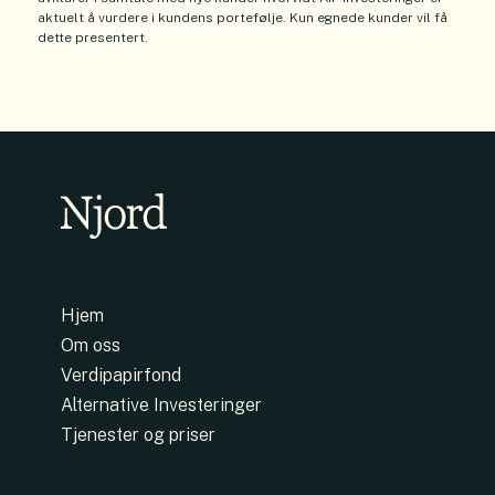
aktuelt å vurdere i kundens portefølje. Kun egnede kunder vil få
dette presentert.
Hjem
Om oss
Verdipapirfond
Alternative Investeringer
Tjenester og priser