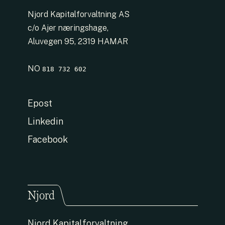
Njord Kapitalforvaltning AS
c/o Ajer næringshage,
Aluvegen 95, 2319 HAMAR
NO
818 732 602
Epost
Linkedin
Facebook
Njord
Njord Kapitalforvaltning