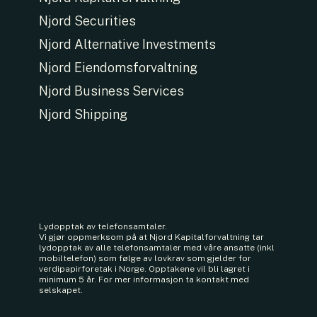
Njord Securities
Njord Alternative Investments
Njord Eiendomsforvaltning
Njord Business Services
Njord Shipping
Lydopptak av telefonsamtaler.
Vi gjør oppmerksom på at Njord Kapitalforvaltning tar
lydopptak av alle telefonsamtaler med våre ansatte (inkl
mobiltelefon) som følge av lovkrav som gjelder for
verdipapirforetak i Norge. Opptakene vil bli lagret i
minimum 5 år. For mer informasjon ta kontakt med
selskapet.