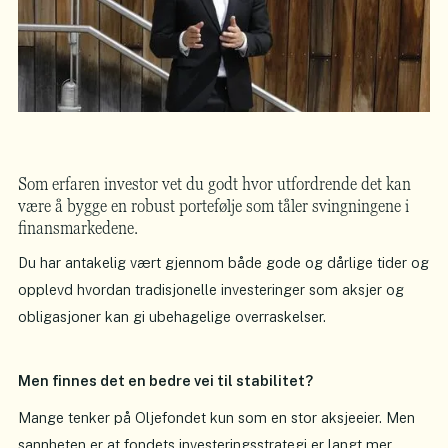
Som erfaren investor vet du godt hvor utfordrende det kan
være å bygge en robust portefølje som tåler svingningene i
finansmarkedene.
Du har antakelig vært gjennom både gode og dårlige tider og
opplevd hvordan tradisjonelle investeringer som aksjer og
obligasjoner kan gi ubehagelige overraskelser.
Men finnes det en bedre vei til stabilitet?
Mange tenker på Oljefondet kun som en stor aksjeeier. Men
sannheten er at fondets investeringsstrategi er langt mer