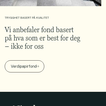
TRYGGHET BASERT PÅ KVALITET
Vi anbefaler fond basert
på hva som er best for deg
– ikke for oss
Verdipapirfond