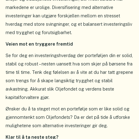
markedene er urolige. Diversifisering med alternative
investeringer kan utgjøre forskjellen mellom en stresset
hverdag med store svingninger, og et balansert investeringsliv
med trygghet og forutsigbarhet.
Veien mot en tryggere fremtid
Se for deg en investeringshverdag der porteføljen din er solid,
stabil og robust – nesten uansett hva som skjer på børsene fra
time til time. Tenk deg følelsen av å vite at du har tatt grepene
som trengs for å skape langsiktig trygghet og stabil
avkastning. Akkurat slik Oljefondet og verdens beste
kapitalforvaltere gjør.
Ønsker du å ta steget mot en portefølje som er like solid og
gjennomtenkt som Oljefondets? Da er det på tide å utforske
mulighetene som alternative investeringer gir deg.
Klar til å ta neste steg?