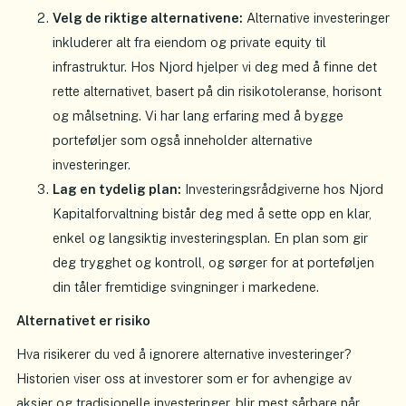
Velg de riktige alternativene:
Alternative investeringer
inkluderer alt fra eiendom og private equity til
infrastruktur. Hos Njord hjelper vi deg med å finne det
rette alternativet, basert på din risikotoleranse, horisont
og målsetning. Vi har lang erfaring med å bygge
porteføljer som også inneholder alternative
investeringer.
Lag en tydelig plan:
Investeringsrådgiverne hos Njord
Kapitalforvaltning bistår deg med å sette opp en klar,
enkel og langsiktig investeringsplan. En plan som gir
deg trygghet og kontroll, og sørger for at porteføljen
din tåler fremtidige svingninger i markedene.
Alternativet er risiko
Hva risikerer du ved å ignorere alternative investeringer?
Historien viser oss at investorer som er for avhengige av
aksjer og tradisjonelle investeringer, blir mest sårbare når