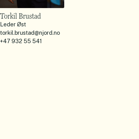
Torkil Brustad
Leder Øst
torkil.brustad@njord.no
+47 932 55 541