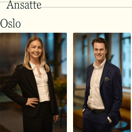
Ansatte
Oslo