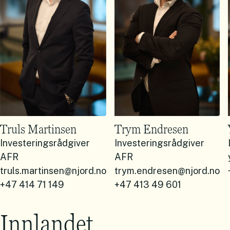
Truls Martinsen
Trym Endresen
Investeringsrådgiver
Investeringsrådgiver
AFR
AFR
truls.martinsen@njord.no
trym.endresen@njord.no
+47 414 71 149
+47 413 49 601
Innlandet