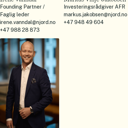
Founding Partner /
Investeringsrådgiver AFR
Faglig leder
markus.jakobsen@njord.no
irene.vanndal@njord.no
+47 948 49 604
+47 988 28 873