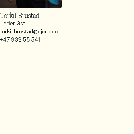
Torkil Brustad
Leder Øst
torkil.brustad@njord.no
+47 932 55 541