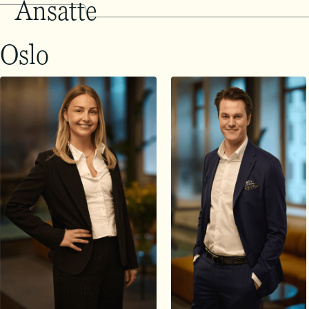
Ansatte
Oslo