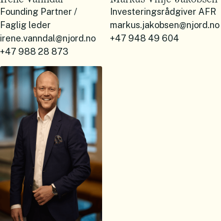
Founding Partner /
Investeringsrådgiver AFR
Faglig leder
markus.jakobsen@njord.no
irene.vanndal@njord.no
+47 948 49 604
+47 988 28 873