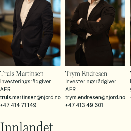
Truls Martinsen
Trym Endresen
Investeringsrådgiver
Investeringsrådgiver
AFR
AFR
truls.martinsen@njord.no
trym.endresen@njord.no
+47 414 71 149
+47 413 49 601
Innlandet