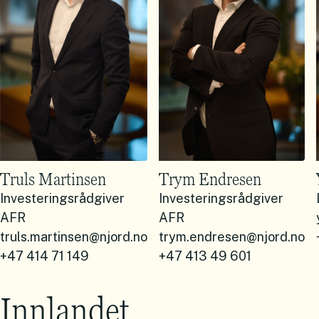
Truls Martinsen
Trym Endresen
Investeringsrådgiver
Investeringsrådgiver
AFR
AFR
truls.martinsen@njord.no
trym.endresen@njord.no
+47 414 71 149
+47 413 49 601
Innlandet