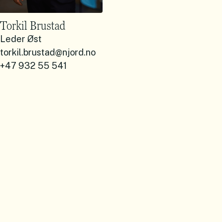
Torkil Brustad
Leder Øst
torkil.brustad@njord.no
+47 932 55 541