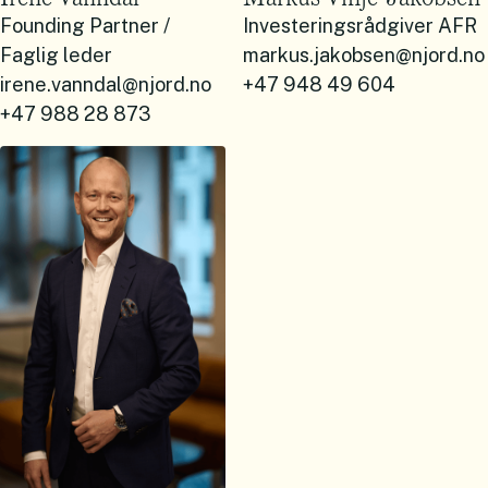
Founding Partner /
Investeringsrådgiver AFR
Faglig leder
markus.jakobsen@njord.no
irene.vanndal@njord.no
+47 948 49 604
+47 988 28 873