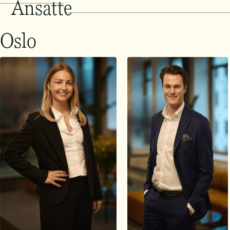
Ansatte
Oslo